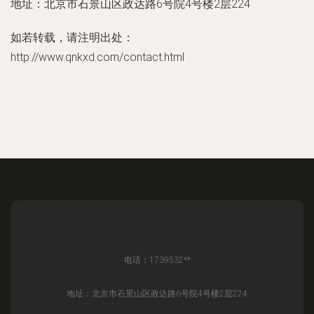
地址：北京市石景山区政达路6号院4号楼2层224
如若转载，请注明出处：
http://www.qnkxd.com/contact.html
电话：1739532**
地址：北京市石景山区政达路6号院4号楼2层224