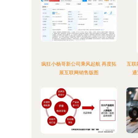
疯狂小杨哥新公司乘风起航 再度拓
互联
展互联网销售版图
通