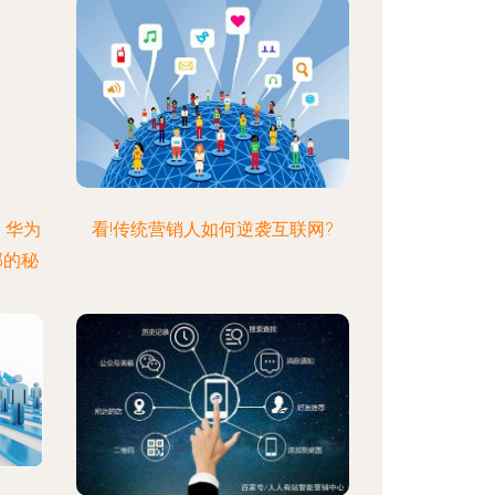
，华为
看!传统营销人如何逆袭互联网?
部的秘