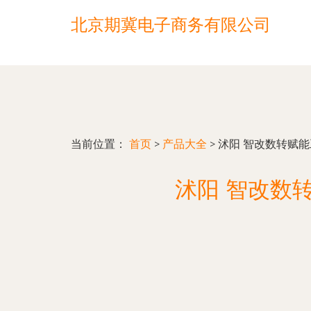
北京期冀电子商务有限公司
当前位置：
首页
>
产品大全
>
沭阳 智改数转赋
沭阳 智改数