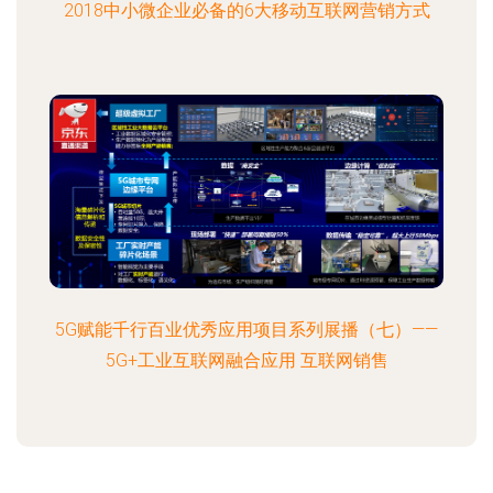
2018中小微企业必备的6大移动互联网营销方式
5G赋能千行百业优秀应用项目系列展播（七）——
5G+工业互联网融合应用 互联网销售