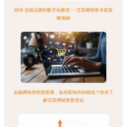
锦坤 连锁品牌的数字化蝶变——互联网销售专家策
略揭秘
金融网络营销迎新规，如何影响你的钱包？快来了
解互联网销售新变化