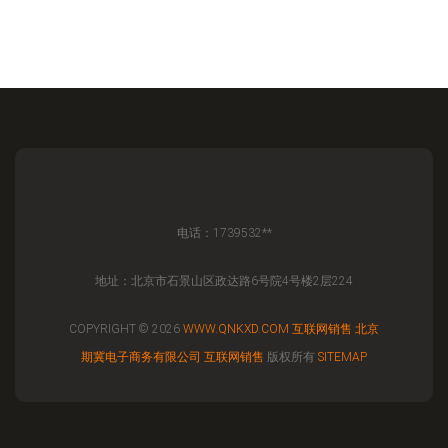
电话：1739532**
地址：北京市石景山区政达路6号院4号楼2层224
COPYRIGHT © 2026
WWW.QNKXD.COM
互联网销售
北京
期冀电子商务有限公司
互联网销售
版权所有
SITEMAP