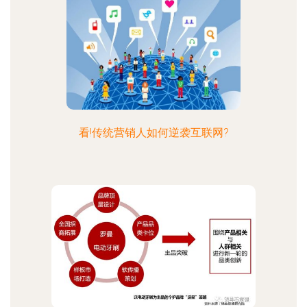
看!传统营销人如何逆袭互联网?